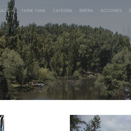
ABAJO
THINK TANK
CATEDRA
BRERA
ACCIONES