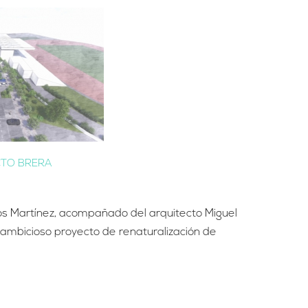
CTO BRERA
rlos Martínez, acompañado del arquitecto Miguel
ambicioso proyecto de renaturalización de