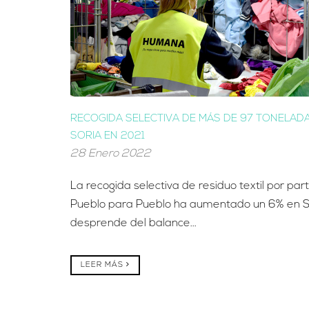
RECOGIDA SELECTIVA DE MÁS DE 97 TONELADA
SORIA EN 2021
28 Enero 2022
La recogida selectiva de residuo textil por p
Pueblo para Pueblo ha aumentado un 6% en So
desprende del balance...
LEER MÁS