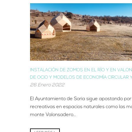
INSTALACIÓN DE ZOMOS EN EL RÍO Y EN VAL
DE OCIO Y MODELOS DE ECONOMÍA CIRCULAR 
26 Enero 2022
El Ayuntamiento de Soria sigue apostando por
recreativas en espacios naturales como las má
monte Valonsadero...