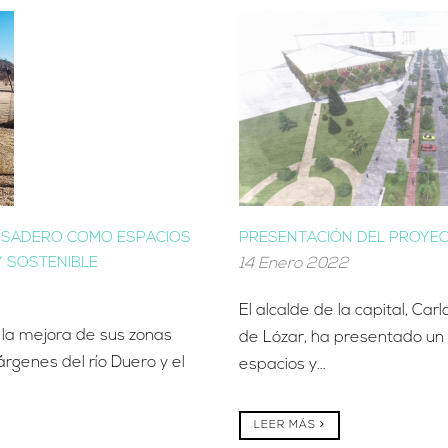
ONSADERO COMO ESPACIOS
PRESENTACIÓN DEL PROYE
Y SOSTENIBLE
14 Enero 2022
El alcalde de la capital, Ca
 la mejora de sus zonas
de Lózar, ha presentado un 
rgenes del río Duero y el
espacios y...
LEER MÁS