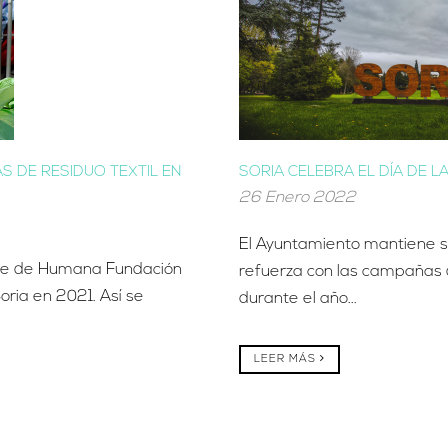
S DE RESIDUO TEXTIL EN
SORIA CELEBRA EL DÍA DE 
26 Enero 2022
El Ayuntamiento mantiene s
arte de Humana Fundación
refuerza con las campañas d
ria en 2021. Así se
durante el año...
LEER MÁS